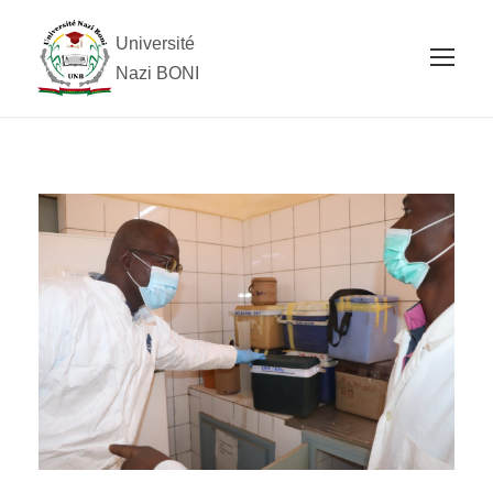
Université
Nazi BONI