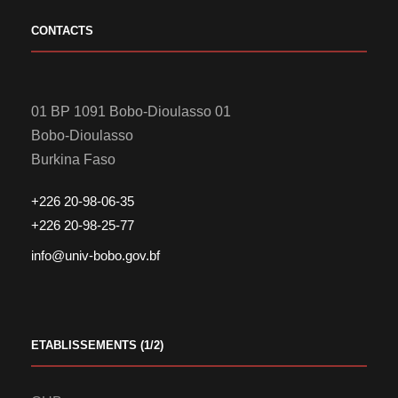
CONTACTS
01 BP 1091 Bobo-Dioulasso 01
Bobo-Dioulasso
Burkina Faso
+226 20-98-06-35
+226 20-98-25-77
info@univ-bobo.gov.bf
ETABLISSEMENTS (1/2)