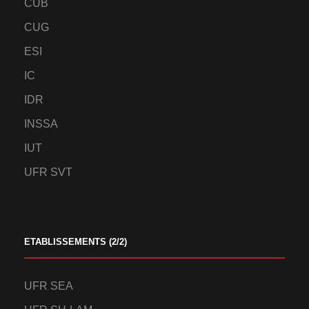
CUB
CUG
ESI
IC
IDR
INSSA
IUT
UFR SVT
ETABLISSEMENTS (2/2)
UFR SEA