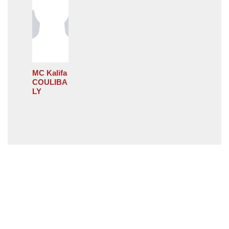
MC Kalifa
COULIBA
LY