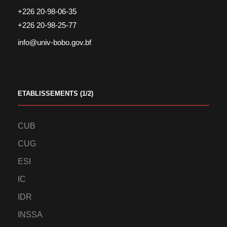
+226 20-98-06-35
+226 20-98-25-77
info@univ-bobo.gov.bf
ETABLISSEMENTS (1/2)
CUB
CUG
ESI
IC
IDR
INSSA