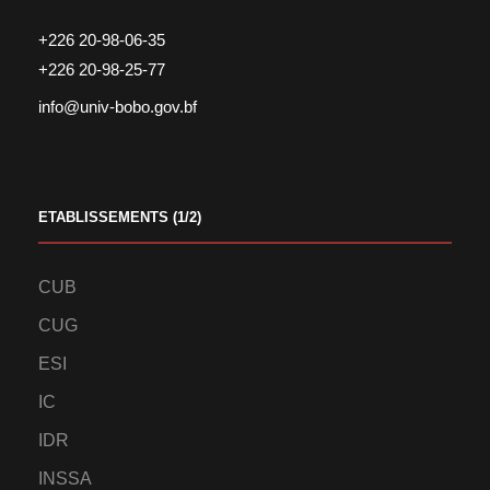
+226 20-98-06-35
+226 20-98-25-77
info@univ-bobo.gov.bf
ETABLISSEMENTS (1/2)
CUB
CUG
ESI
IC
IDR
INSSA