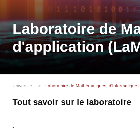
Laboratoire de Ma
d'application (La
Universite
>
Laboratoire de Mathématiques, d'Informatique e
Tout savoir sur le laboratoire
-