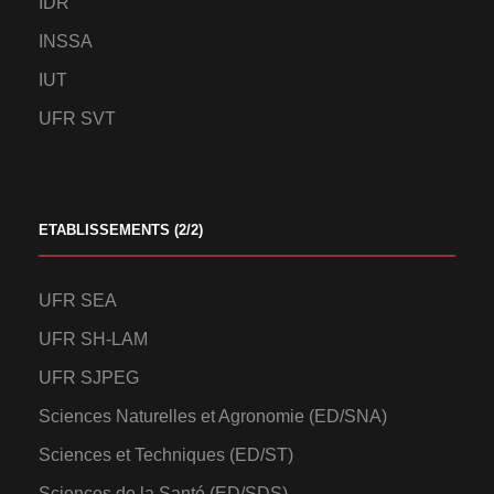
IDR
INSSA
IUT
UFR SVT
ETABLISSEMENTS (2/2)
UFR SEA
UFR SH-LAM
UFR SJPEG
Sciences Naturelles et Agronomie (ED/SNA)
Sciences et Techniques (ED/ST)
Sciences de la Santé (ED/SDS)