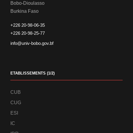
Bobo-Dioulasso
Burkina Faso
+226 20-98-06-35
+226 20-98-25-77
info@univ-bobo.gov.bf
ETABLISSEMENTS (1/2)
CUB
CUG
ESI
IC