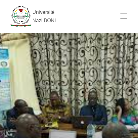
Université
Nazi BONI