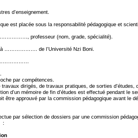
stres d’enseignement.
ue est placée sous la responsabilité pédagogique et scienti
………………, professeur (nom, grade, spécialité).
 à ………………. de l’Université Nzi Boni.
 ………………………
.
pproche par compétences.
travaux dirigés, de travaux pratiques, de sorties d’études,
tion d’un mémoire de fin d’études est effectué pendant le s
t être approuvé par la commission pédagogique avant le déb
tue par sélection de dossiers par une commission pédago
:
ion