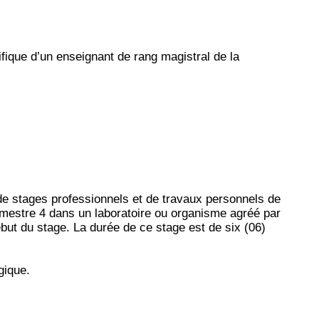
fique d’un enseignant de rang magistral de la
 de stages professionnels et de travaux personnels de
emestre 4 dans un laboratoire ou organisme agréé par
ut du stage. La durée de ce stage est de six (06)
gique.