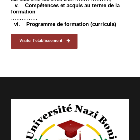
v.
Compétences et acquis au terme de la
formation
……………
vi.
Programme de formation (curricula)
Visiter l'etablissement