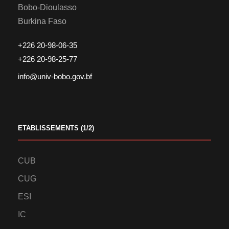
Bobo-Dioulasso
Burkina Faso
+226 20-98-06-35
+226 20-98-25-77
info@univ-bobo.gov.bf
ETABLISSEMENTS (1/2)
CUB
CUG
ESI
IC