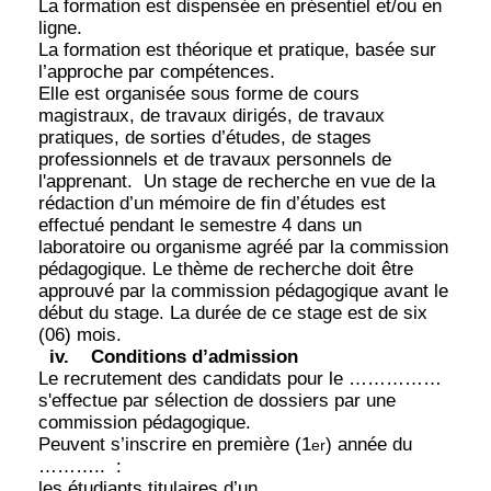
La formation est dispensée en présentiel et/ou en
ligne.
La formation est théorique et pratique, basée sur
l’approche par compétences.
Elle est organisée sous forme de cours
magistraux, de travaux dirigés, de travaux
pratiques, de sorties d’études, de stages
professionnels et de travaux personnels de
l'apprenant.
Un stage de recherche en vue de la
rédaction d’un mémoire de fin d’études est
effectué pendant le semestre 4 dans un
laboratoire ou organisme agréé par la commission
pédagogique. Le thème de recherche doit être
approuvé par la commission pédagogique avant le
début du stage. La durée de ce stage est de six
(06) mois.
iv.
Conditions d’admission
Le recrutement des candidats pour le ……………
s'effectue par sélection de dossiers par une
commission pédagogique.
Peuvent s’inscrire en première (1
) année du
er
………..
:
les étudiants titulaires d’un ………………..,