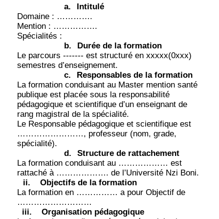
a.
Intitulé
Domaine : ………….
Mention : …………….
Spécialités :
b.
Durée de la formation
Le parcours ------- est structuré en xxxxx(0xxx)
semestres d’enseignement.
c.
Responsables de la formation
La formation conduisant au Master mention santé
publique est placée sous la responsabilité
pédagogique et scientifique d’un enseignant de
rang magistral de la spécialité.
Le Responsable pédagogique et scientifique est
……………………, professeur (nom, grade,
spécialité).
d.
Structure de rattachement
La formation conduisant au ……………… est
rattaché à ………………. de l’Université Nzi Boni.
ii.
Objectifs de la formation
La formation en …………… a pour Objectif de
………………………
iii.
Organisation pédagogique