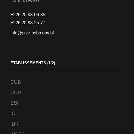
Burkina Faso
+226 20-98-06-35
+226 20-98-25-77
info@univ-bobo.gov.bf
ETABLISSEMENTS (1/2)
CUB
CUG
ESI
IC
IDR