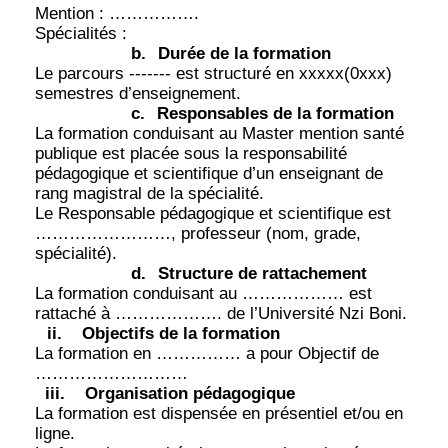
Mention : …………….
Spécialités :
b.
Durée de la formation
Le parcours ------- est structuré en xxxxx(0xxx)
semestres d’enseignement.
c.
Responsables de la formation
La formation conduisant au Master mention santé
publique est placée sous la responsabilité
pédagogique et scientifique d’un enseignant de
rang magistral de la spécialité.
Le Responsable pédagogique et scientifique est
……………………, professeur (nom, grade,
spécialité).
d.
Structure de rattachement
La formation conduisant au ……………… est
rattaché à ………………. de l’Université Nzi Boni.
ii.
Objectifs de la formation
La formation en …………… a pour Objectif de
………………………
iii.
Organisation pédagogique
La formation est dispensée en présentiel et/ou en
ligne.