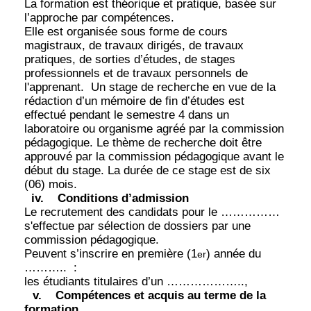
La formation est théorique et pratique, basée sur
l’approche par compétences.
Elle est organisée sous forme de cours
magistraux, de travaux dirigés, de travaux
pratiques, de sorties d’études, de stages
professionnels et de travaux personnels de
l'apprenant.
Un stage de recherche en vue de la
rédaction d’un mémoire de fin d’études est
effectué pendant le semestre 4 dans un
laboratoire ou organisme agréé par la commission
pédagogique. Le thème de recherche doit être
approuvé par la commission pédagogique avant le
début du stage. La durée de ce stage est de six
(06) mois.
iv.
Conditions d’admission
Le recrutement des candidats pour le ……………
s'effectue par sélection de dossiers par une
commission pédagogique.
Peuvent s’inscrire en première (1
) année du
er
………..
:
les étudiants titulaires d’un ………………..,
v.
Compétences et acquis au terme de la
formation