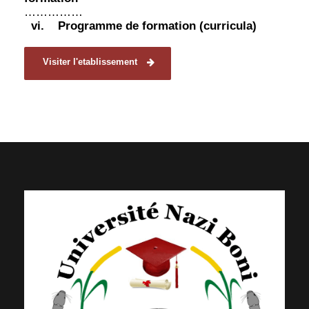
……………
vi.
Programme de formation (curricula)
Visiter l'etablissement