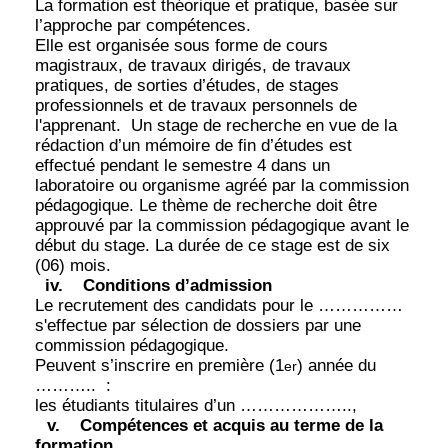
La formation est théorique et pratique, basée sur
l’approche par compétences.
Elle est organisée sous forme de cours
magistraux, de travaux dirigés, de travaux
pratiques, de sorties d’études, de stages
professionnels et de travaux personnels de
l'apprenant.
Un stage de recherche en vue de la
rédaction d’un mémoire de fin d’études est
effectué pendant le semestre 4 dans un
laboratoire ou organisme agréé par la commission
pédagogique. Le thème de recherche doit être
approuvé par la commission pédagogique avant le
début du stage. La durée de ce stage est de six
(06) mois.
iv.
Conditions d’admission
Le recrutement des candidats pour le ……………
s'effectue par sélection de dossiers par une
commission pédagogique.
Peuvent s’inscrire en première (1
) année du
er
………..
:
les étudiants titulaires d’un ………………..,
v.
Compétences et acquis au terme de la
formation