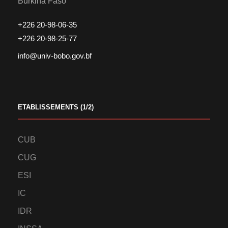
Burkina Faso
+226 20-98-06-35
+226 20-98-25-77
info@univ-bobo.gov.bf
ETABLISSEMENTS (1/2)
CUB
CUG
ESI
IC
IDR