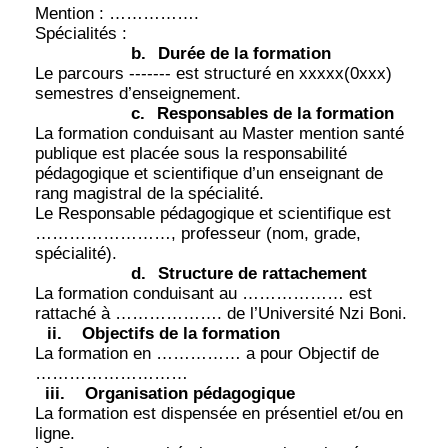
Mention : …………….
Spécialités :
b.
Durée de la formation
Le parcours ------- est structuré en xxxxx(0xxx)
semestres d’enseignement.
c.
Responsables de la formation
La formation conduisant au Master mention santé
publique est placée sous la responsabilité
pédagogique et scientifique d’un enseignant de
rang magistral de la spécialité.
Le Responsable pédagogique et scientifique est
……………………, professeur (nom, grade,
spécialité).
d.
Structure de rattachement
La formation conduisant au ……………… est
rattaché à ………………. de l’Université Nzi Boni.
ii.
Objectifs de la formation
La formation en …………… a pour Objectif de
………………………
iii.
Organisation pédagogique
La formation est dispensée en présentiel et/ou en
ligne.