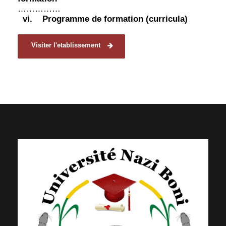
……………
vi.
Programme de formation (curricula)
Visiter l'etablissement