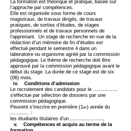
La formation est théorique et pratique, basée sur
l’approche par compétences.
Elle est organisée sous forme de cours
magistraux, de travaux dirigés, de travaux
pratiques, de sorties d’études, de stages
professionnels et de travaux personnels de
l'apprenant.
Un stage de recherche en vue de la
rédaction d’un mémoire de fin d’études est
effectué pendant le semestre 4 dans un
laboratoire ou organisme agréé par la commission
pédagogique. Le thème de recherche doit être
approuvé par la commission pédagogique avant le
début du stage. La durée de ce stage est de six
(06) mois.
iv.
Conditions d’admission
Le recrutement des candidats pour le ……………
s'effectue par sélection de dossiers par une
commission pédagogique.
Peuvent s’inscrire en première (1
) année du
er
………..
:
les étudiants titulaires d’un ………………..,
v.
Compétences et acquis au terme de la
formation