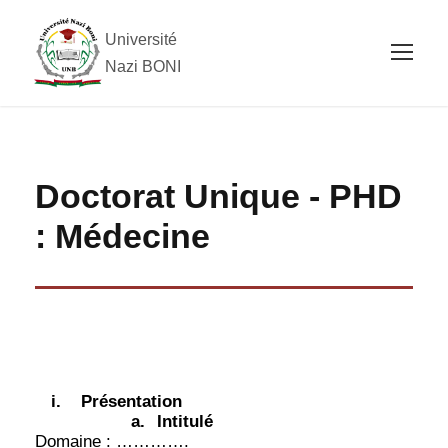
Université
Nazi BONI
Doctorat Unique - PHD
: Médecine
i.
Présentation
a.
Intitulé
Domaine : ………….