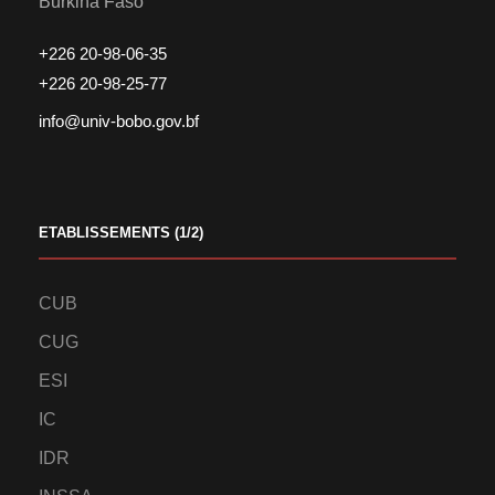
Burkina Faso
+226 20-98-06-35
+226 20-98-25-77
info@univ-bobo.gov.bf
ETABLISSEMENTS (1/2)
CUB
CUG
ESI
IC
IDR