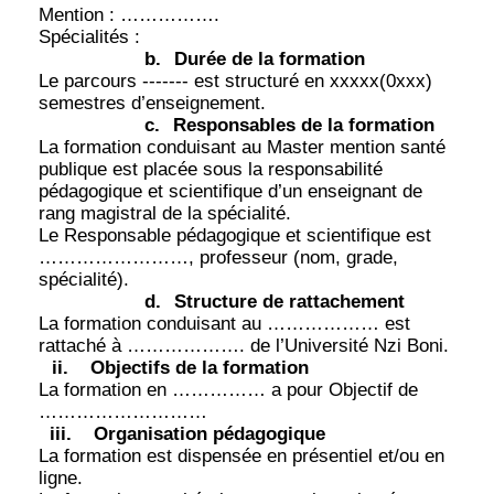
Mention : …………….
Spécialités :
b.
Durée de la formation
Le parcours ------- est structuré en xxxxx(0xxx)
semestres d’enseignement.
c.
Responsables de la formation
La formation conduisant au Master mention santé
publique est placée sous la responsabilité
pédagogique et scientifique d’un enseignant de
rang magistral de la spécialité.
Le Responsable pédagogique et scientifique est
……………………, professeur (nom, grade,
spécialité).
d.
Structure de rattachement
La formation conduisant au ……………… est
rattaché à ………………. de l’Université Nzi Boni.
ii.
Objectifs de la formation
La formation en …………… a pour Objectif de
………………………
iii.
Organisation pédagogique
La formation est dispensée en présentiel et/ou en
ligne.