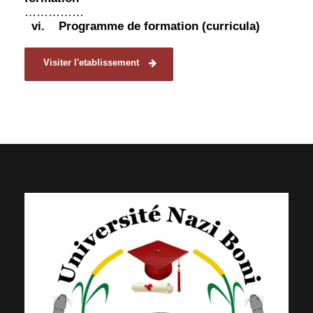
……………
vi.
Programme de formation (curricula)
Visiter l'etablissement